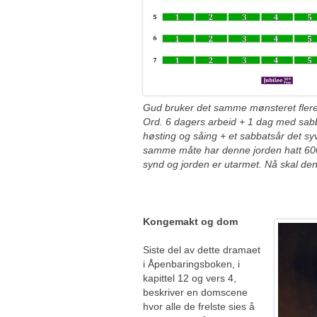
Gud bruker det samme mønsteret flere
Ord. 6 dagers arbeid + 1 dag med sabb
høsting og såing + et sabbatsår det sy
samme måte har denne jorden hatt 60
synd og jorden er utarmet. Nå skal den
Kongemakt og dom
Siste del av dette dramaet
i Åpenbaringsboken, i
kapittel 12 og vers 4,
beskriver en domscene
hvor alle de frelste sies å