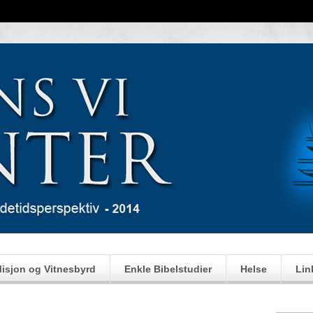
isjon og Vitnesbyrd
Enkle Bibelstudier
Helse
Lin