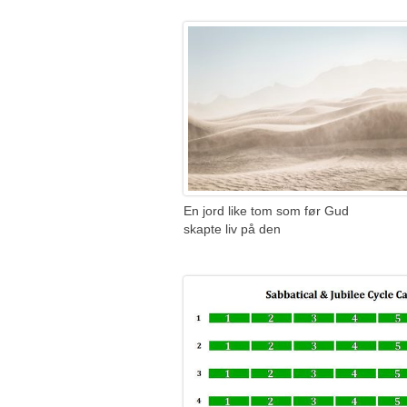
En jord like tom som før Gud
skapte liv på den