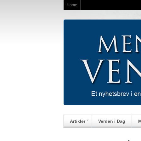
Home
Artikler
Verden i Dag
M