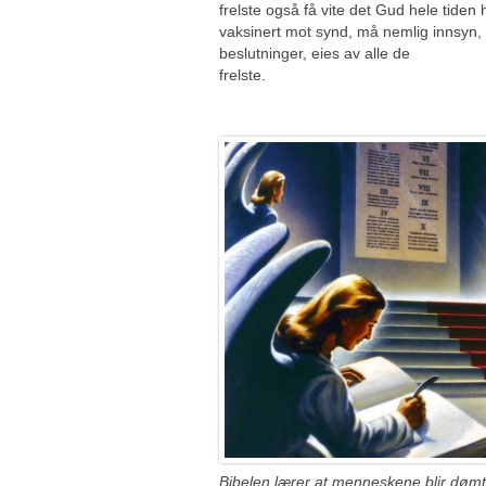
frelste også få vite det Gud hele tiden
vaksinert mot synd, må nemlig innsyn, f
beslutninger, eies av alle de
fre
Bibelen lærer at menneskene blir dømt 