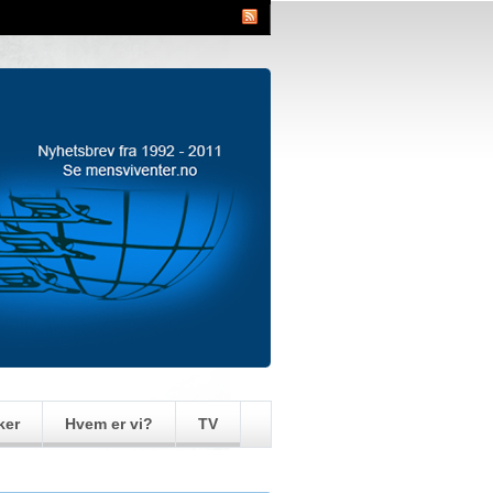
ker
Hvem er vi?
TV