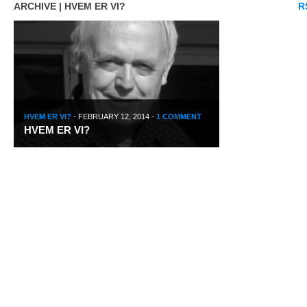
ARCHIVE | HVEM ER VI?
R
HVEM ER VI?
-
FEBRUARY 12, 2014
-
1 COMMENT
HVEM ER VI?